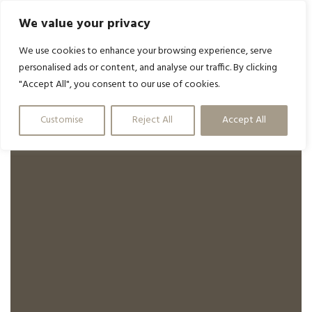
We value your privacy
We use cookies to enhance your browsing experience, serve
personalised ads or content, and analyse our traffic. By clicking
"Accept All", you consent to our use of cookies.
Customise
Reject All
Accept All