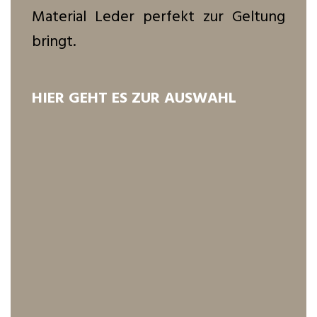
Material Leder perfekt zur Geltung
bringt.
HIER GEHT ES ZUR AUSWAHL